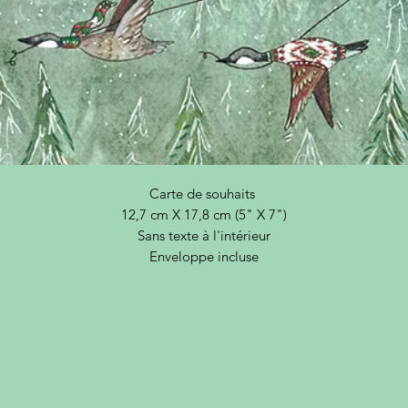
Carte de souhaits
12,7 cm X 17,8 cm (5" X 7")
Sans texte à l'intérieur
Enveloppe incluse