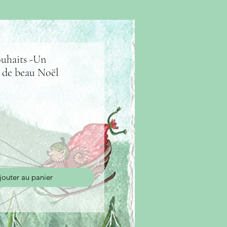
ouhaits -Un
 de beau Noël
jouter au panier