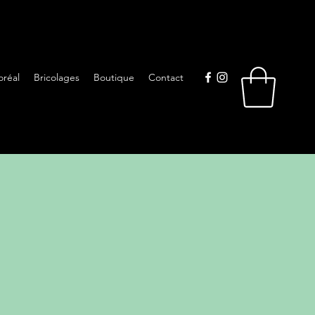
oréal
Bricolages
Boutique
Contact