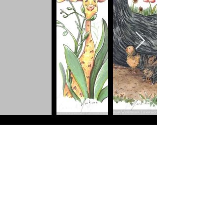
Abonnez-vous à notre infolettre
Envoyer