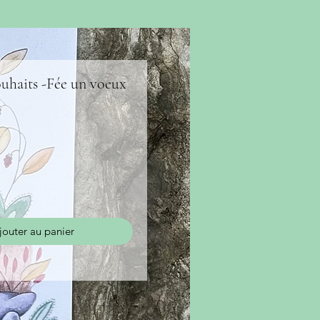
ouhaits -Fée un voeux
jouter au panier