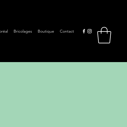
oréal
Bricolages
Boutique
Contact