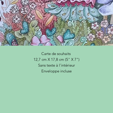
Carte de souhaits
12,7 cm X 17,8 cm (5" X 7")
Sans texte à l'intérieur
Enveloppe incluse