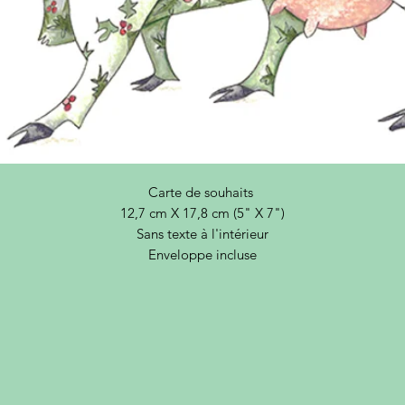
Carte de souhaits
12,7 cm X 17,8 cm (5" X 7")
Sans texte à l'intérieur
Enveloppe incluse