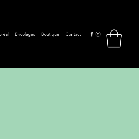
oréal
Bricolages
Boutique
Contact