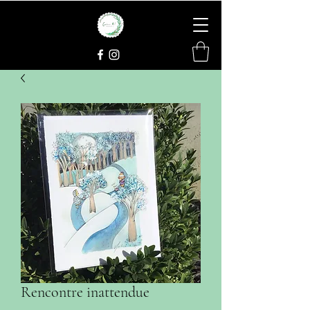
Rencontre inattendue